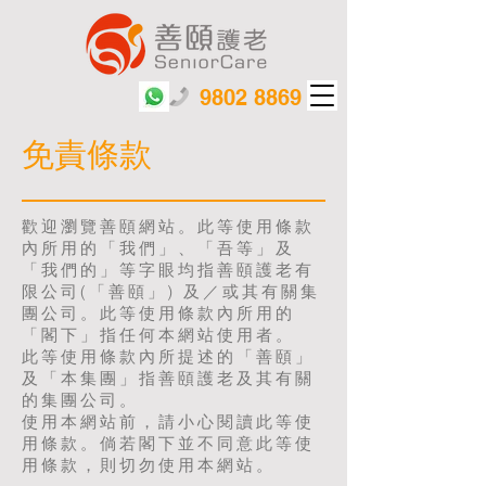
9802 8869
免責條款
歡迎瀏覽善頤網站。此等使用條款
內所用的「我們」、「吾等」及
「我們的」等字眼均指善頤護老有
限公司(「善頤」) 及／或其有關集
團公司。此等使用條款內所用的
「閣下」指任何本網站使用者。
此等使用條款內所提述的「善頤」
及「本集團」指善頤護老及其有關
的集團公司。
使用本網站前，請小心閱讀此等使
用條款。倘若閣下並不同意此等使
用條款，則切勿使用本網站。