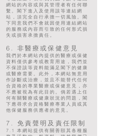
網站的內容或與其管理者有任何聯
繫。閣下進入及使用該等連結網
站，須完全自行承擔一切風險。閣
下同意我們不會就因使用連結網站
的服務或內容而引致的任何形式損
失或損害承擔責任。
6. 非醫療或保健意見
我們於本網站內提供的醫療或保健
資料僅供參考或教育用途，我們並
不保證該等資料能滿足閣下的健康
或醫療需要。此外，本網站無意用
作診斷或治療，並且不能替代任何
合資格的專業醫療或保健意見，亦
不應被視為有此目的。倘若遇上任
何有關醫療或健康狀況的問題，閣
下應尋求合資格醫療專業人員或其
他保健服務供應者的意見。
7. 免責聲明及責任限制
7.1 本網站提供有關善頤其各種服