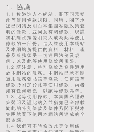
1. 協議
1.1 透過進入本網站，閣下同意受
此等使用條款規限。同時，閣下承
認已閱讀及明白本集團私隱政策聲
明的條款，並同意有關條款。現謹
將私隱政策聲明納入成為此等使用
條款的一部份。進入並使用本網站
及本網站所提供的資料、材料、產
品及服務須受一切適用法例及規
例，以及此等使用條款所規限。
1.2 請注意，特別條款及條件適用
於本網站的服務。本網站已就有關
適用服務張貼該等條款，任何該等
條款乃附加於此等使用條款，兩者
如有任何歧義，以該等條款為準。
1.3 此等使用條款、本集團私隱政
策聲明及謹此納入並猶如已全部載
於此的特別條款及條件乃閣下與本
集團就閣下使用本網站所達成的全
部協議。
1.4 我們可不時修改此等使用條
款，而毋須事先通知閣下。最新使