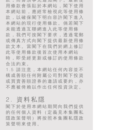
用條款會張貼於本網站，閣下使用
本網站前，應經常檢視此等使用條
款，以確保閣下明白容許閣下進入
本網站的現行使用條款。倘若閣下
未能透過互聯網進入此等使用條
款，我們可按閣下要求，透過電郵
或傳真方式向閣下提供最新使用條
款文本。當閣下在我們於網上修訂
此等使用條款後首次使用本網站
時，即受經更新或修訂的使用條款
合法約束。
1.5 請注意，本網站任何內容並不
構成善頤任何附屬公司對閣下投資
或買賣善頤證券的邀請或要約，亦
不應被倚賴以作出任何投資決定。
2. 資料私隱
閣下於使用本網站期間向我們提供
的任何個人資料（定義見本集團私
隱政策聲明）將按照本集團私隱政
策聲明來使用。