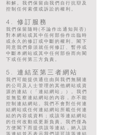
和解。我們保留由我們自行抗辯及
控制任何索償或訴訟的權利。
4. 修訂服務
我們保留隨時(不論作出通知與否)
對本網站或其中任何部份作出臨時
或永久的修訂或中斷的權利。閣下
同意我們毋須就任何修訂、暫停或
中斷本網站或其中任何部份而向閣
下或任何第三方負責。
5. 連結至第三者網站
我們可能提供通往由與我們無關連
的公司及人士管理的其他網站或資
源的連結（「連結網站」）。我們
並無監察連結網站的內容，亦不能
控制連結網站。我們不會對任何連
結網站或任何連結網站所載任何連
結的內容或資料；或該等連結網站
的任何改動或更新負責。我們僅為
方便閣下而提供該等連結，納入該
等連結並不表示我們認可該等連結