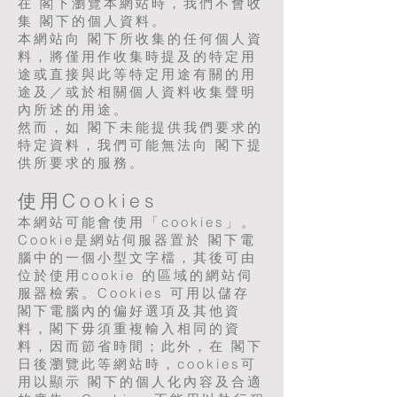
在 閣下瀏覽本網站時，我們不會收
集 閣下的個人資料。
本網站向 閣下所收集的任何個人資
料，將僅用作收集時提及的特定用
途或直接與此等特定用途有關的用
途及／或於相關個人資料收集聲明
內所述的用途。
然而，如 閣下未能提供我們要求的
特定資料，我們可能無法向 閣下提
供所要求的服務。
使用Cookies
本網站可能會使用「cookies」。
Cookie是網站伺服器置於 閣下電
腦中的一個小型文字檔，其後可由
位於使用cookie 的區域的網站伺
服器檢索。Cookies 可用以儲存
閣下電腦內的偏好選項及其他資
料，閣下毋須重複輸入相同的資
料，因而節省時間；此外，在 閣下
日後瀏覽此等網站時，cookies可
用以顯示 閣下的個人化內容及合適