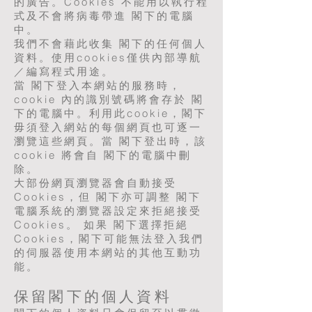
的廣告。Cookies 不能用以執行程
式及不會將病毒帶進 閣下的電腦
中。
我們不會藉此收集 閣下的任何個人
資料。使用cookies僅供內部導航
／編寫程式用途。
當 閣下登入本網站的服務時，
cookie 內的識別號碼將會存於 閣
下的電腦中。利用此cookie，閣下
毋須登入網站的每個網頁也可逐一
瀏覽這些網頁。當 閣下登出時，該
cookie 將會自 閣下的電腦中刪
除。
大部份網頁瀏覽器會自動接受
Cookies，但 閣下亦可調整 閣下
電腦系統的瀏覽器設定來拒絕接受
Cookies。 如果 閣下選擇拒絕
Cookies，閣下可能無法登入我們
的伺服器使用本網站的其他互動功
能。
保留閣下的個人資料