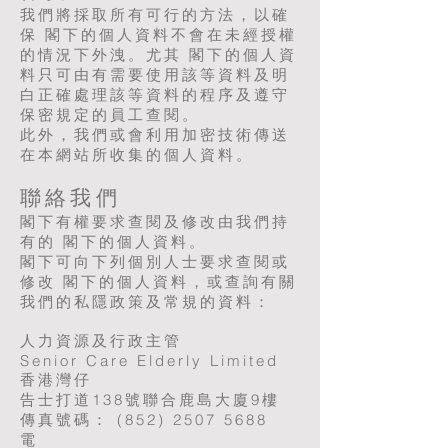
我們將採取所有可行的方法，以確
保 閣下的個人資料不會在未經授權
的情況下外洩。尤其 閣下的個人資
料只可由有需要使用該等資料及明
白正確處理該等資料的程序及遵守
保密規定的員工查閱。
此外，我們或會利用加密技術傳送
在本網站所收集的個人資料。
聯絡我們
閣下有權要求查閱及修改由我們持
有的 閣下的個人資料。
閣下可向下列個別人士要求查閱或
修改 閣下的個人資料，或查詢有關
我們的私隱政策及常規的資料：
人力資源及行政主管
Senior Care Elderly Limited
香港灣仔
告士打道138號聯合鹿島大廈9樓
傳真號碼： (852) 2507 5688
電