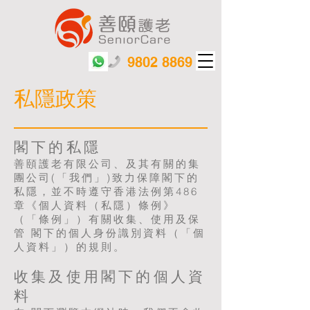
9802 8869
私隱政策
閣下的私隱
善頤護老有限公司、及其有關的集
團公司(「我們」)致力保障閣下的
私隱，並不時遵守香港法例第486
章《個人資料（私隱）條例》
（「條例」）有關收集、使用及保
管 閣下的個人身份識別資料（「個
人資料」）的規則。
收集及使用閣下的個人資
料