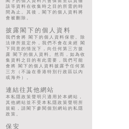
閣下的個人資料只會保留至以貫徹
該等資料在收集時之目的所需的時
間為止。其後，閣下的個人資料將
會被刪除。
披露閣下的個人資料
我們會將 閣下的個人資料保密。除
法律所規定外，我們不會在未經 閣
下同意的情況下，向任何第三方披
露 閣下的個人資料。然而，如為收
集資料之目的有此需要，我們可能
會將 閣下的個人資料披露予任何第
三方（不論在香港特別行政區以內
或海外）。
連結往其他網站
本私隱政策聲明只適用於本網站，
其他網站並不受本私隱政策聲明所
規範，請閣下參閱個別網站的私隱
政策。
保安