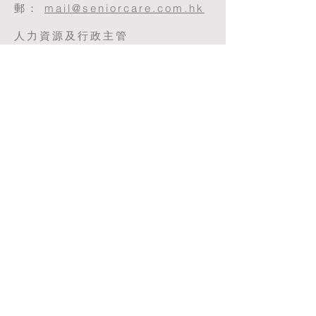
郵：
mail@seniorcare.com.hk
人力資源及行政主管
Senior Care Limited
香港灣仔
告士打道138號聯合鹿島大廈9樓
傳真號碼： (852) 2507 5688
電
郵：
mail@seniorcare.com.hk
人力資源及行政主管
善頤護老有限公司
香港灣仔
告士打道138號聯合鹿島大廈9樓
傳真號碼： (852) 2507 5688
電
郵：
mail@seniorcare.com.hk
根據條例，我們有權就處理任何查
閱資料的要求收取合理的費用。
如我們有所指定，閣下亦可透過在
本網站的相關網頁更新 閣下的個人
簡介來修改或更新若干 閣下的個人