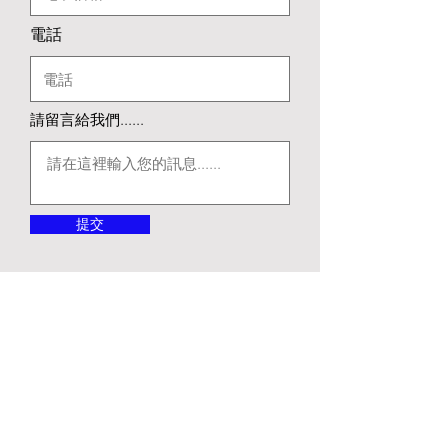
電話
請留言給我們......
提交
加入我們
9802 8869
Email:
mail@seniorcare.com.hk