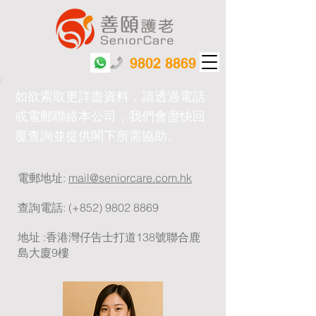
9802 8869
如欲索取更詳盡資料，請透過電話
或電郵聯絡本公司，我們會盡快回
覆查詢並提供閣下所需協助。
電郵地址:
mail@seniorcare.com.hk
查詢電話: (+852)
9802 8869
地址 :香港灣仔告士打道138號聯合鹿
島大廈9樓