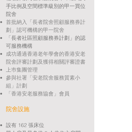
手比例及空間標準級別的甲一買位
院舍
首批納入「長者院舍照顧服務券計
劃」認可機構的甲一院舍
「長者社區照顧服務券計劃」的認
可服務機構
成功通過香港老年學會的香港安老
院舍評審計劃及獲得相關評審證書
上巿集團管理
參與社署「安老院舍服務質素小
組」計劃
「香港安老服務協會」會員
院舍設施
設有 162 張床位