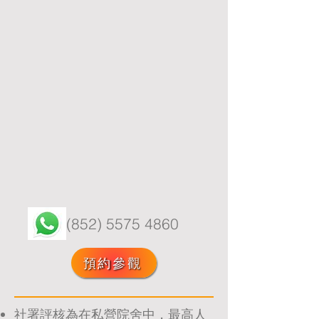
(852) 5575 4860
預約參觀
​社署評核為在私營院舍中，最高人