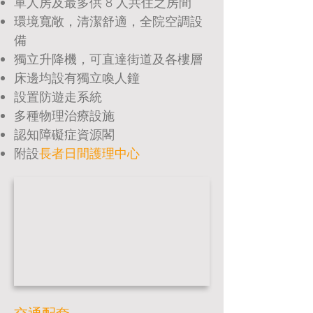
單人房及最多供 8 人共住之房間
環境寬敞，清潔舒適，全院空調設
備
獨立升降機，可直達街道及各樓層
床邊均設有獨立喚人鐘
設置防遊走系統
多種物理治療設施
​認知障礙症資源閣
​附設
長者日間護理中心