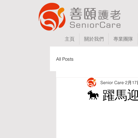
主頁
關於我們
專業團隊
All Posts
Senior Care
2月17
🐎 躍