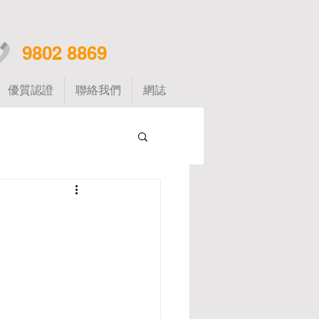
9802 8869
優質認證
聯絡我們
網誌