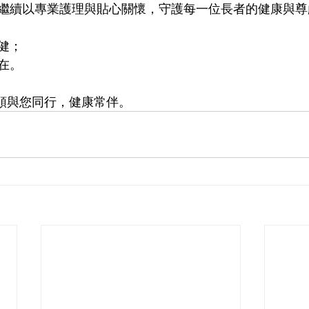
繼續以專業護理與貼心關懷，守護每一位長者的健康與尊
健；
在。
祥善頤與您同行，健康常伴。