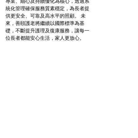
專業、細心及持續優化為核心，透過系
統化管理確保服務質素穩定，為長者提
供更安全、可靠及高水平的照顧。 未
來，善頤護老將繼續以國際標準為基
礎，不斷提升護理及復康服務，讓每一
位長者都能安心生活，家人更放心。