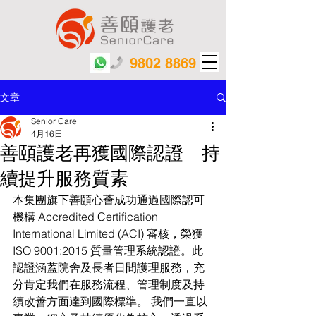
9802 8869
文章
Senior Care
4月16日
善頤護老再獲國際認證 持
續提升服務質素
本集團旗下善頤心薈成功通過國際認可
機構 Accredited Certification 
International Limited (ACI) 審核，榮獲 
ISO 9001:2015 質量管理系統認證。此
認證涵蓋院舍及長者日間護理服務，充
分肯定我們在服務流程、管理制度及持
續改善方面達到國際標準。 我們一直以