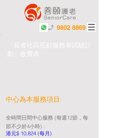
9802 8869
「長者社區照顧服務券試驗計
劃」收費表
中心為本服務項目:
全時間日間中心服務 (每週12節，每
節不少於4小時) :
港元$ 10,824 (每月)