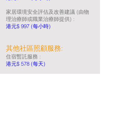
家居環境安全評估及改善建議 (由物
理治療師或職業治療師提供) :
港元$ 997 (每小時)
其他社區照顧服務:
住宿暫託服務 :
港元$ 578 (每天)
在正常服務時間以外提供的家居為本
服務 (附加費百分比) :
20 (％)
備註:
言語治療服務(每節50分鐘)︰
港元$ 828 (每節)