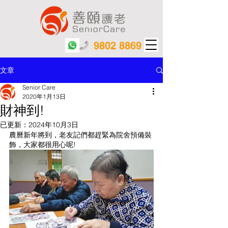
9802 8869
文章
Senior Care
2020年1月13日
財神到!
已更新：
2024年10月3日
農曆新年將到，老友記們都趕緊為院舍預備裝
飾，大家都很用心呢!