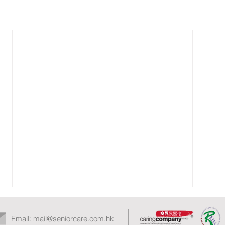
Email:
mail@seniorcare.com.hk