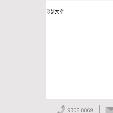
最新文章
9802 8869