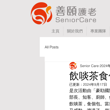
主頁
關於我們
專業團隊
All Posts
Senior Care
2024
飲啖茶食
已更新：
2024年9月17日
是次活動由「豪劻國
部長、知客、廚師、
飲啖茶，食個包。當