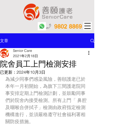
9802 8869
文章
Senior Care
2021年2月18日
院舍員工上門檢測安排
已更新：
2024年10月3日
為減少同事們感染風險，善頤護老已於
本年一月初開始，為旗下三間護老院同
事安排定期上門檢測計劃，並鼓勵同事
們於院舍內接受檢測。所有上門「 鼻腔
及咽喉合併拭子」檢測由政府指定檢測
機構進行，並須嚴格遵守社會福利署相
關防疫措施。