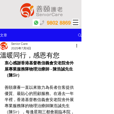
9802 8869
文章
Senior Care
2025年7月9日
溫暖同行，感恩有您
衷心感謝香港基督教信義會安老院舍外
展專業服務隊物理治療師 - 陳浩誠先生
（陳Sir）
善頤康薈一直以來致力為長者住客提供
優質、最貼心的照顧服務。在過去一年
半裡，香港基督教信義會安老院舍外展
專業服務隊的物理治療師陳浩誠先生
（陳Sir），每逢星期三都會親臨本院，