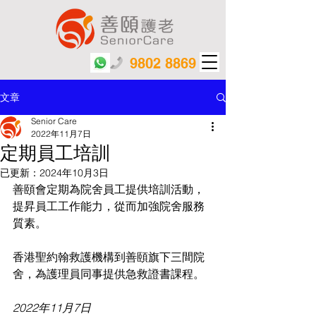
9802 8869
文章
Senior Care
2022年11月7日
定期員工培訓
已更新：
2024年10月3日
善頤會定期為院舍員工提供培訓活動，
提昇員工工作能力，從而加強院舍服務
質素。
香港聖約翰救護機構到善頤旗下三間院
舍，為護理員同事提供急救證書課程。
2022年11月7日