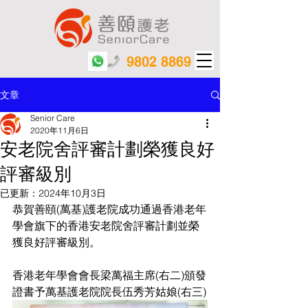
9802 8869
文章
Senior Care
2020年11月6日
安老院舍評審計劃榮獲良好
評審級別
已更新：
2024年10月3日
恭賀善頤(萬基)護老院成功通過香港老年
學會旗下的香港安老院舍評審計劃並榮
獲良好評審級別。
香港老年學會會長梁萬福主席(右二)頒發
證書予萬基護老院院長伍秀芳姑娘(右三)