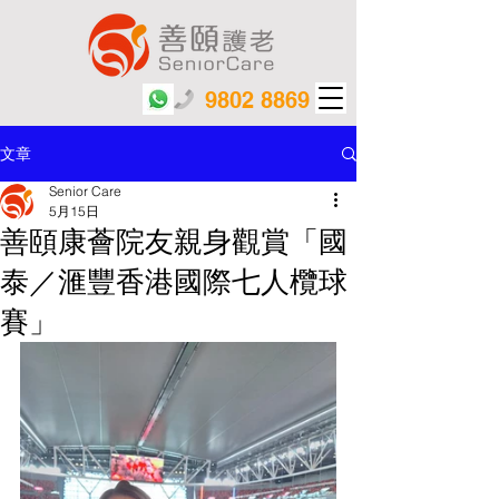
9802 8869
文章
Senior Care
5月15日
善頤康薈院友親身觀賞「國
泰／滙豐香港國際七人欖球
賽」