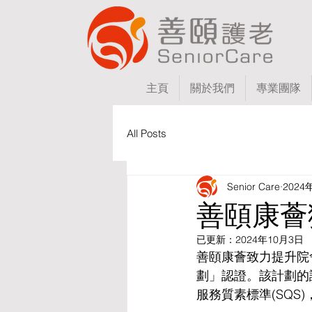
主頁
關於我們
專業團隊
All Posts
Senior Care
2024
善頤康薈
已更新：
2024年10月3日
善頤康薈致力提升院
劃」認證。該計劃的
服務質素標準(SQ