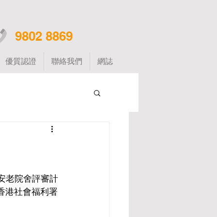
9802 8869
優質認證
聯絡我們
網誌
「安老院舍評審計
及香港社會福利署