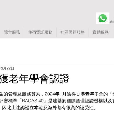
院舍服務
住宿暫託服務
社區照顧服務
資助服務
年3月22日
獲老年學會認證
舍的管理及服務質素，2024年1月獲得香港老年學會的
評審標準「RACAS 40」是建基於國際護理認證機構以
S)，因此上述認證在本港及海外都有很高的認受性。