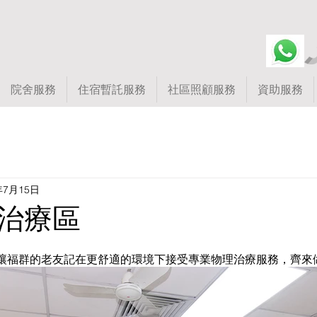
院舍服務
住宿暫託服務
社區照顧服務
資助服務
年7月15日
治療區
讓福群的老友記在更舒適的環境下接受專業物理治療服務，齊來