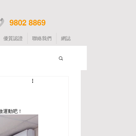
9802 8869
優質認證
聯絡我們
網誌
做運動吧！