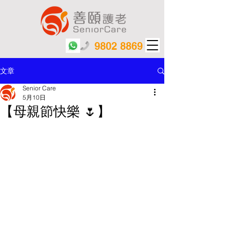
9802 8869
文章
Senior Care
5月10日
【母親節快樂 🌷】